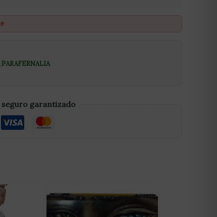
te
,
PARAFERNALIA
 seguro garantizado