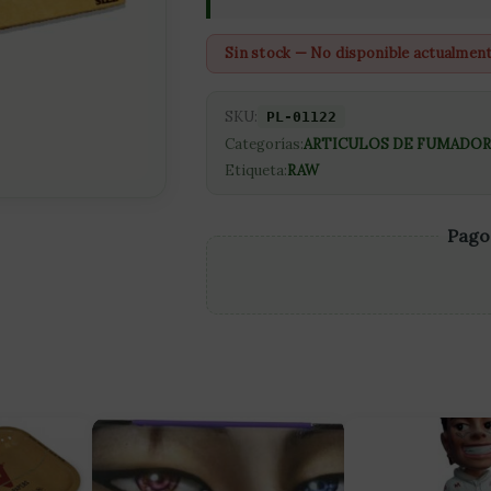
Sin stock — No disponible actualmen
SKU:
PL-01122
Categorías:
ARTICULOS DE FUMADOR
Etiqueta:
RAW
Pago