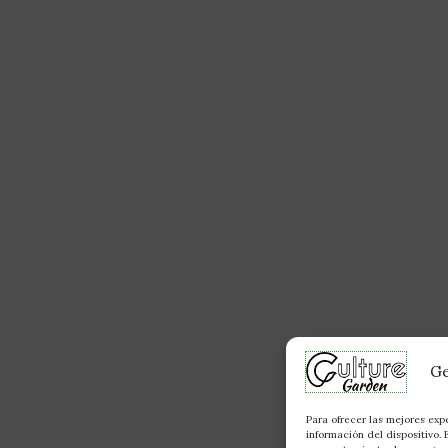
Ge
Para ofrecer las mejores exp
información del dispositivo.