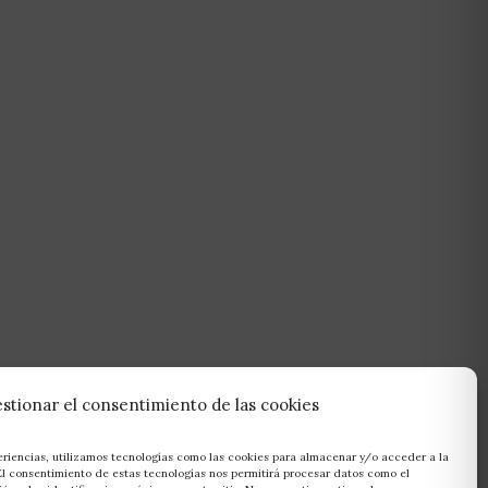
stionar el consentimiento de las cookies
eriencias, utilizamos tecnologías como las cookies para almacenar y/o acceder a la
 El consentimiento de estas tecnologías nos permitirá procesar datos como el