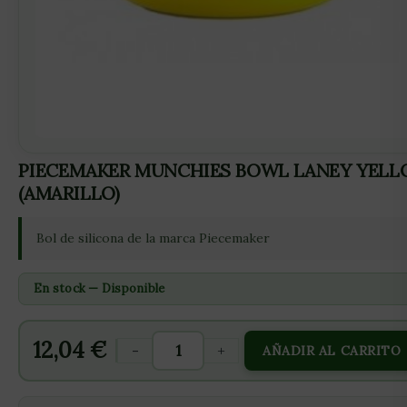
PIECEMAKER MUNCHIES BOWL LANEY YEL
(AMARILLO)
Bol de silicona de la marca Piecemaker
En stock — Disponible
12,04
€
-
+
AÑADIR AL CARRITO