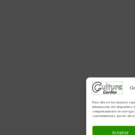
Ge
Para ofrecer las mejores exp
información del dispositivo.
comportamiento de navegación
consentimiento, puede afecta
Aceptar