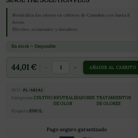
Neutraliza los olores en cultivos de Cannabis con hasta 8
focos.
Efectivo, económico y duradero.
En stock — Disponible
44,01
€
-
+
AÑADIR AL CARRITO
SKU:
PL-S0142
Categorías:
CULTIVO
,
NEUTRALIZADORES
,
TRATAMIENTOS
DE OLOR
DE OLORES
Etiqueta:
SINOL
Pago seguro garantizado