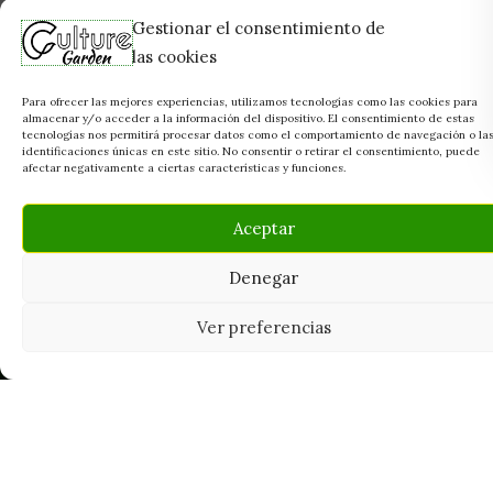
Gestionar el consentimiento de
las cookies
Para ofrecer las mejores experiencias, utilizamos tecnologías como las cookies para
almacenar y/o acceder a la información del dispositivo. El consentimiento de estas
tecnologías nos permitirá procesar datos como el comportamiento de navegación o la
identificaciones únicas en este sitio. No consentir o retirar el consentimiento, puede
afectar negativamente a ciertas características y funciones.
Aceptar
Denegar
Ver preferencias
Tu grow shop de confianza en
Casarrubios del Monte. Semillas, cultivo,
nutrición y accesorios para el cultivador
exigente.