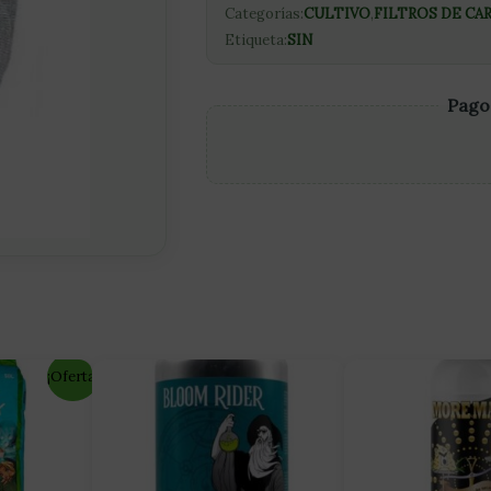
Categorías:
CULTIVO
,
FILTROS DE C
Etiqueta:
SIN
Pago
¡Oferta!