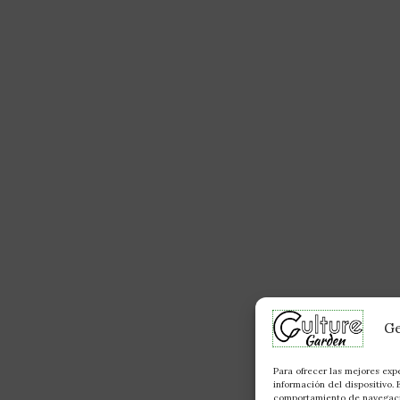
Ge
Para ofrecer las mejores exp
información del dispositivo.
comportamiento de navegación