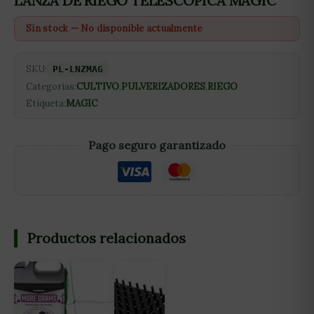
LANZA DE RIEGO TELESCOPICA MAGIC
Sin stock — No disponible actualmente
SKU:
PL-LNZMAG
Categorías:
CULTIVO
,
PULVERIZADORES
,
RIEGO
Etiqueta:
MAGIC
Pago seguro garantizado
Productos relacionados