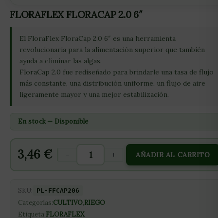
FLORAFLEX FLORACAP 2.0 6″
El FloraFlex FloraCap 2.0 6″ es una herramienta
revolucionaria para la alimentación superior que también
ayuda a eliminar las algas.
FloraCap 2.0 fue rediseñado para brindarle una tasa de flujo
más constante, una distribución uniforme, un flujo de aire
ligeramente mayor y una mejor estabilización.
En stock — Disponible
3,46
€
-
+
AÑADIR AL CARRITO
SKU:
PL-FFCAP206
Categorías:
CULTIVO
,
RIEGO
Etiqueta:
FLORAFLEX