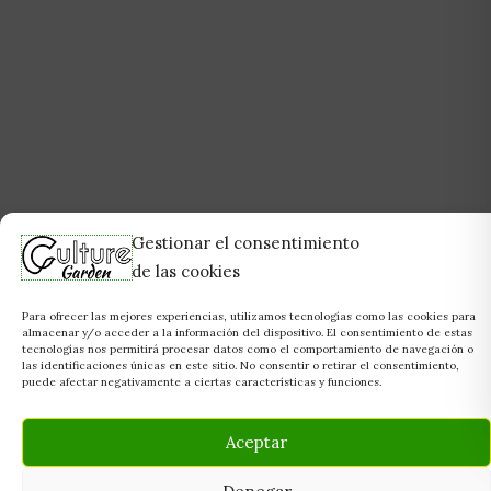
Gestionar el consentimiento
de las cookies
Para ofrecer las mejores experiencias, utilizamos tecnologías como las cookies para
almacenar y/o acceder a la información del dispositivo. El consentimiento de estas
tecnologías nos permitirá procesar datos como el comportamiento de navegación o
las identificaciones únicas en este sitio. No consentir o retirar el consentimiento,
puede afectar negativamente a ciertas características y funciones.
Aceptar