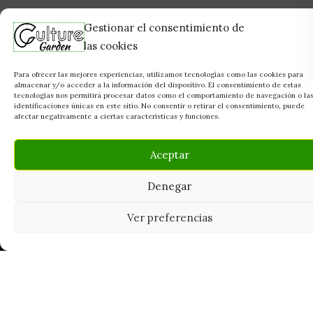
Gestionar el consentimiento de
las cookies
Para ofrecer las mejores experiencias, utilizamos tecnologías como las cookies para
almacenar y/o acceder a la información del dispositivo. El consentimiento de estas
tecnologías nos permitirá procesar datos como el comportamiento de navegación o la
identificaciones únicas en este sitio. No consentir o retirar el consentimiento, puede
afectar negativamente a ciertas características y funciones.
Aceptar
Denegar
Ver preferencias
Tu grow shop de confianza en
Casarrubios del Monte. Semillas, cultivo,
nutrición y accesorios para el cultivador
exigente.