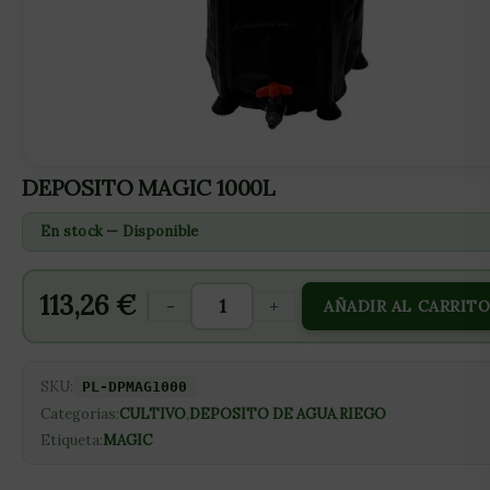
DEPOSITO MAGIC 1000L
En stock — Disponible
113,26
€
-
+
AÑADIR AL CARRIT
SKU:
PL-DPMAG1000
Categorías:
CULTIVO
,
DEPOSITO DE AGUA
,
RIEGO
Etiqueta:
MAGIC