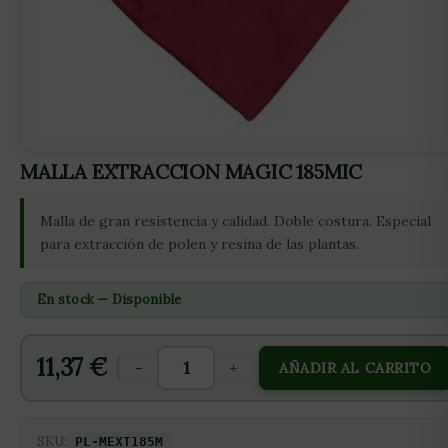
MALLA EXTRACCION MAGIC 185MIC
Malla de gran resistencia y calidad. Doble costura. Especial
para extracción de polen y resina de las plantas.
En stock — Disponible
11,37
€
-
+
AÑADIR AL CARRITO
SKU:
PL-MEXT185M