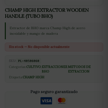
CHAMP HIGH EXTRACTOR WOODEN
HANDLE (TUBO BHO)
Extractor de BHO marca Champ High de acero
inoxidable y mango de madera
Sin stock — No disponible actualmente
SKU:
PL-40506060
Categorías:
CULTIVO
,
EXTRACCIONES
,
METODOS DE
BHO
EXTRACCION
Etiqueta:
CHAMP HIGH
Pago seguro garantizado