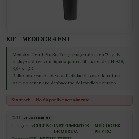
KIF – MEDIDOR 4 EN 1
Medidor 4 en 1 Ph, Ec, Tds y temperatura en ºC y ºF.
Incluye sobres con liquido para calibracion de pH 9.18,
6,86 y 4,00.
Bulbo intercambiable con facilidad en caso de rotura
para no tener que deshacerse del medidor entero.
Sin stock — No disponible actualmente
SKU:
PL-KIFM4EN1
Categorías:
CULTIVO
,
INSTRUMENTOS
,
MEDIDORES
DE MEDIDA
PH Y EC