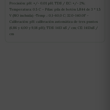
Precisión: pH: +/- 0,01 pH; TDS / EC: +/- 2%;
Temperatura: 0.5 C – Pilas: pila de botón LR44 de 3 * 1,5
V (NO incluida) -Temp .: 0,1-60,0 C; 32.0-140.0F -
Calibración: pH: calibración automática de tres puntos
(6,86 y 4,00 y 9,18 pH); TDS: 1413 uS / cm; CE: 1413uS /
cm