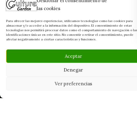
Gestionar el consentimiento de
las cookies
Para ofrecer las mejores experiencias, utilizamos tecnologías como las cookies para
almacenar y/o acceder a la información del dispositivo. El consentimiento de estas
tecnologías nos permitirá procesar datos como el comportamiento de navegación o la
identificaciones únicas en este sitio. No consentir o retirar el consentimiento, puede
afectar negativamente a ciertas características y funciones.
Aceptar
Denegar
Ver preferencias
Tu grow shop de confianza en
Casarrubios del Monte. Semillas, cultivo,
nutrición y accesorios para el cultivador
exigente.