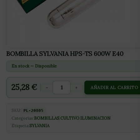
BOMBILLA SYLVANIA HPS-TS 600W E40
En stock — Disponible
25,28
€
-
+
AÑADIR AL CARRITO
SKU:
PL-20805
Categorías:
BOMBILLAS
,
CULTIVO
,
ILUMINACION
Etiqueta:
SYLVANIA