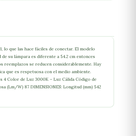
 lo que las hace fáciles de conectar. El modelo
ud de su lámpara es diferente a 54.2 cm entonces
los reemplazos se reducen considerablemente. Hay
ica que es respetuosa con el medio ambiente.
s 4 Color de Luz 3000K – Luz Cálida Código de
inosa (Lm/W) 87 DIMENSIONES: Longitud (mm) 542