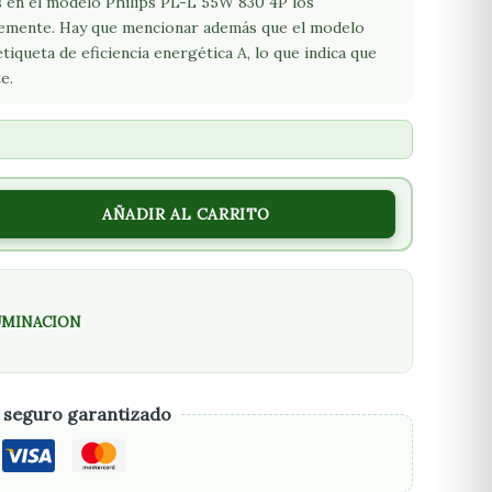
s en el modelo Philips PL-L 55W 830 4P los
emente. Hay que mencionar además que el modelo
iqueta de eficiencia energética A, lo que indica que
e.
AÑADIR AL CARRITO
UMINACION
 seguro garantizado