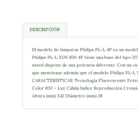
DESCRIPCIÓN
El modelo de lámparas Philips PL-L 4P es un modelo
Philips PL-L 55W 830 4P tiene una base del tipo 2G1
usted dispone de una potencia diferente. Con un c
que mencionar además que el modelo Philips PL-L 55
CARACTERÍSTICAS: Tecnología Fluorescente Potenci
Color 830 – Luz Cálida Índice Reproducción Crom
Altura (mm) 542 Diámetro (mm) 38