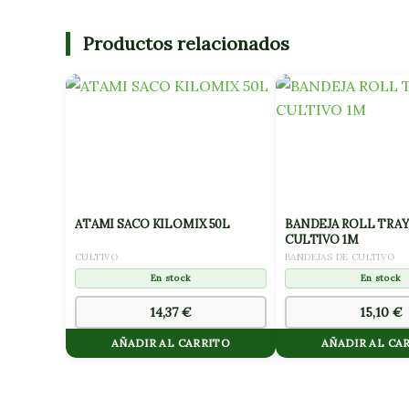
Productos relacionados
ATAMI SACO KILOMIX 50L
BANDEJA ROLL TRAY
CULTIVO 1M
CULTIVO
BANDEJAS DE CULTIVO
En stock
En stock
14,37
€
15,10
€
AÑADIR AL CARRITO
AÑADIR AL CA