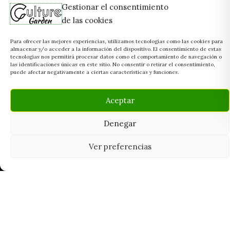
Gestionar el consentimiento
de las cookies
Para ofrecer las mejores experiencias, utilizamos tecnologías como las cookies para
almacenar y/o acceder a la información del dispositivo. El consentimiento de estas
tecnologías nos permitirá procesar datos como el comportamiento de navegación o
las identificaciones únicas en este sitio. No consentir o retirar el consentimiento,
puede afectar negativamente a ciertas características y funciones.
Aceptar
Denegar
Ver preferencias
Tu grow shop de confianza en
Casarrubios del Monte. Semillas, cultivo,