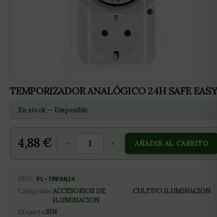
TEMPORIZADOR ANALÓGICO 24H SAFE EAS
En stock — Disponible
4,88
€
-
+
AÑADIR AL CARRITO
SKU:
PL-TMPAN24
Categorías:
ACCESORIOS DE
,
CULTIVO
,
ILUMINACION
ILUMINACION
Etiqueta:
SIN