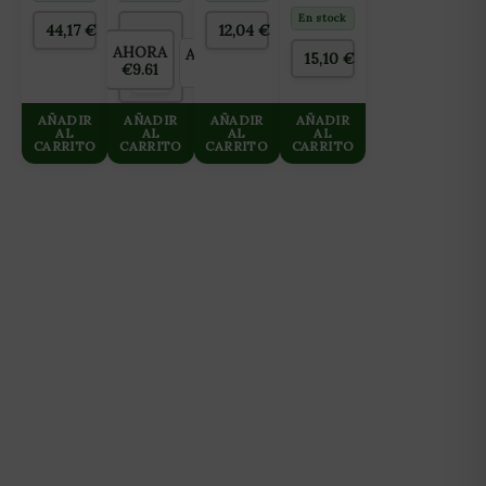
1M
En stock
44,17
€
12,04
€
AHORA
AHORRAS
ANTES
15,10
€
€9.61
€0.00
€9.61
AÑADIR
AÑADIR
AÑADIR
AÑADIR
AL
AL
AL
AL
CARRITO
CARRITO
CARRITO
CARRITO