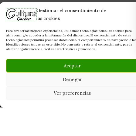
Gestionar el consentimiento de
las cookies
Para ofrecer las mejores experiencias, utilizamos tecnologías como las cookies para
almacenar y/o acceder a la información del dispositivo. El consentimiento de estas
tecnologías nos permitirá procesar datos como el comportamiento de navegación o la
identificaciones únicas en este sitio. No consentir o retirar el consentimiento, puede
afectar negativamente a ciertas características y funciones.
Aceptar
Denegar
Ver preferencias
Tu grow shop de confianza en
Casarrubios del Monte. Semillas, cultivo,
nutrición y accesorios para el cultivador