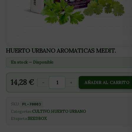
HUERTO URBANO AROMATICAS MEDIT.
En stock — Disponible
14,28
€
-
+
AÑADIR AL CARRITO
SKU:
PL-70003
Categorías:
CULTIVO
,
HUERTO URBANO
Etiqueta:
SEEDBOX