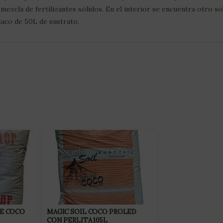
ezcla de fertilizantes sólidos. En el interior se encuentra otro s
saco de 50L de sustrato.
DE COCO
MAGIC SOIL COCO PROLED
CON PERLITA 105L