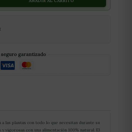
AÑADIR AL CARRITO
S
 seguro garantizado
á a las plantas con todo lo que necesitan durante su
s y vigorosas con una alimentación 100% natural. El