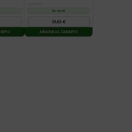
CULTIVO
En stock
19,63
€
RRITO
AÑADIR AL CARRITO