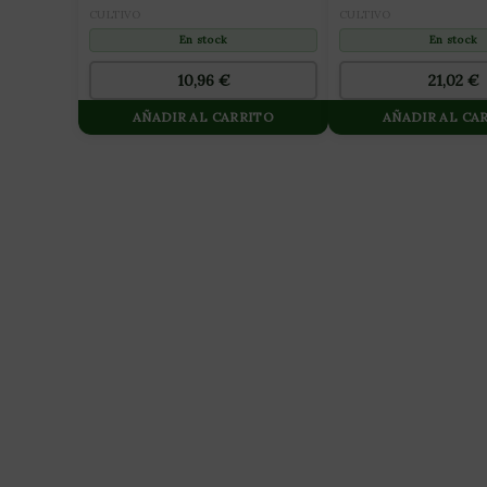
CULTIVO
CULTIVO
En stock
En stock
10,96
€
21,02
€
AÑADIR AL CARRITO
AÑADIR AL CA