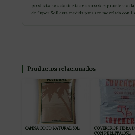
producto se subministra en un sobre grande con la m
de Super Soil está medida para ser mezclada con 1 
Productos relacionados
CANNA COCO NATURAL 50L
COVERCROP FIBRA 
CON PERLITA 105L