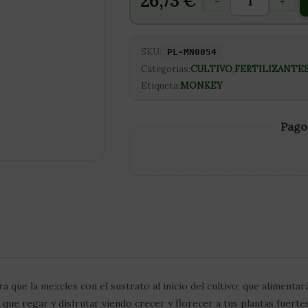
26,73
€
-
+
SKU:
PL-MN0054
Categorías:
CULTIVO
,
FERTILIZANTE
Etiqueta:
MONKEY
Pago
a que la mezcles con el sustrato al inicio del cultivo; que alimentar
 que regar y disfrutar viendo crecer y florecer a tus plantas fuerte