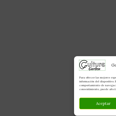
Ge
Para ofrecer las mejores exp
información del dispositivo.
comportamiento de navegación
consentimiento, puede afecta
Aceptar