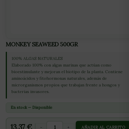
MONKEY SEAWEED 500GR
100% ALGAS NATURALES
Elaborado 100% con algas marinas que actúan como
bioestimulante y mejoran el biotipo de la planta. Contiene
aminoácidos y fitohormonas naturales, además de
microrganismos propios que trabajan frente a hongos y
bacterias invasores.
En stock — Disponible
13,37
€
-
+
AÑADIR AL CARRITO