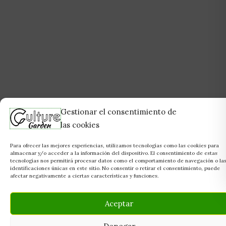
Gestionar el consentimiento de
las cookies
Para ofrecer las mejores experiencias, utilizamos tecnologías como las cookies para
almacenar y/o acceder a la información del dispositivo. El consentimiento de estas
tecnologías nos permitirá procesar datos como el comportamiento de navegación o la
identificaciones únicas en este sitio. No consentir o retirar el consentimiento, puede
afectar negativamente a ciertas características y funciones.
Aceptar