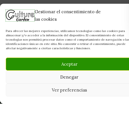
Gestionar el consentimiento de
las cookies
Para ofrecer las mejores experiencias, utilizamos tecnologías como las cookies para
almacenar y/o acceder a la información del dispositivo. El consentimiento de estas
tecnologías nos permitirá procesar datos como el comportamiento de navegación o la
identificaciones únicas en este sitio. No consentir o retirar el consentimiento, puede
afectar negativamente a ciertas características y funciones.
Aceptar
Denegar
Ver preferencias
Tu grow shop de confianza en
Casarrubios del Monte. Semillas, cultivo,
nutrición y accesorios para el cultivador
exigente.