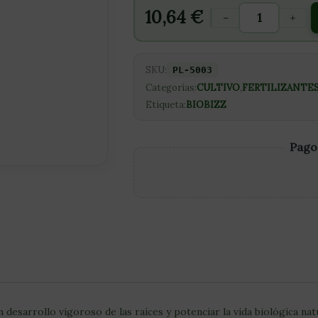
10,64
€
-
+
SKU:
PL-5003
Categorías:
CULTIVO
,
FERTILIZANTE
Etiqueta:
BIOBIZZ
Pago
sarrollo vigoroso de las raíces y potenciar la vida biológica natu