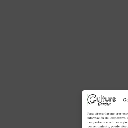
Ge
Para ofrecer las mejores exp
información del dispositivo.
comportamiento de navegación
consentimiento, puede afecta