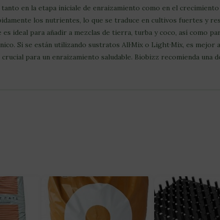
 tanto en la etapa iniciale de enraizamiento como en el crecimiento 
damente los nutrientes, lo que se traduce en cultivos fuertes y res
e es ideal para añadir a mezclas de tierra, turba y coco, así como 
ico. Si se están utilizando sustratos All·Mix o Light·Mix, es mejor
 crucial para un enraizamiento saludable. Biobizz recomienda una do