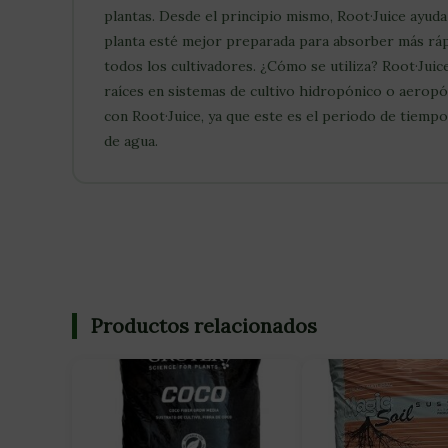
plantas. Desde el principio mismo, Root·Juice ayuda
planta esté mejor preparada para absorber más rápi
todos los cultivadores. ¿Cómo se utiliza? Root·Juic
raíces en sistemas de cultivo hidropónico o aeropón
con Root·Juice, ya que este es el periodo de tiempo
de agua.
Productos relacionados