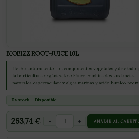
BIOBIZZ ROOT-JUICE 10L
Hecho enteramente con componentes vegetales y diseñado 
la horticultura orgánica, Root·Juice combina dos sustancias
naturales espectaculares: algas marinas y ácido húmico prem
En stock — Disponible
263,74
€
-
+
AÑADIR AL CARRIT