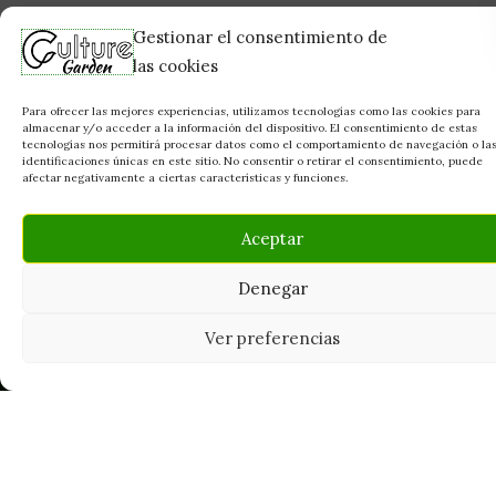
Gestionar el consentimiento de
las cookies
Para ofrecer las mejores experiencias, utilizamos tecnologías como las cookies para
almacenar y/o acceder a la información del dispositivo. El consentimiento de estas
tecnologías nos permitirá procesar datos como el comportamiento de navegación o la
identificaciones únicas en este sitio. No consentir o retirar el consentimiento, puede
afectar negativamente a ciertas características y funciones.
Aceptar
Denegar
Tu grow shop de confianza en
Casarrubios del Monte. Semillas, cultivo,
Ver preferencias
nutrición y accesorios para el cultivador
exigente.
INFORMACIÓN