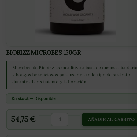
BIOBIZZ MICROBES 150GR
Microbes de Biobizz es un aditivo a base de enzimas, bacteri
y hongos beneficiosos para usar en todo tipo de sustrato
durante el crecimiento y la floración.
En stock — Disponible
54,75
€
-
+
AÑADIR AL CARRITO