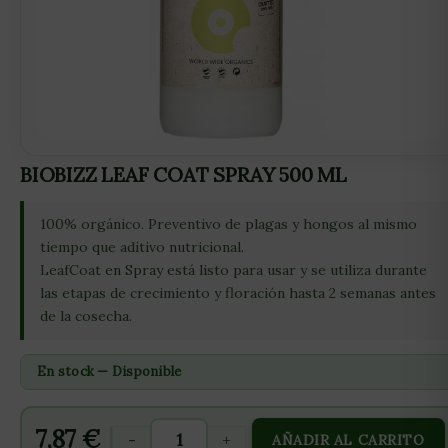
BIOBIZZ LEAF COAT SPRAY 500 ML
100% orgánico. Preventivo de plagas y hongos al mismo
tiempo que aditivo nutricional.
LeafCoat en Spray está listo para usar y se utiliza durante
las etapas de crecimiento y floración hasta 2 semanas antes
de la cosecha.
En stock — Disponible
7,87
€
-
+
AÑADIR AL CARRITO