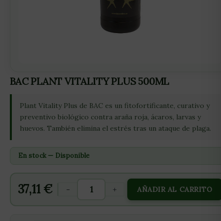
BAC PLANT VITALITY PLUS 500ML
Plant Vitality Plus de BAC es un fitofortificante, curativo y
preventivo biológico contra araña roja, ácaros, larvas y
huevos. También elimina el estrés tras un ataque de plaga.
En stock — Disponible
37,11
€
-
+
AÑADIR AL CARRITO