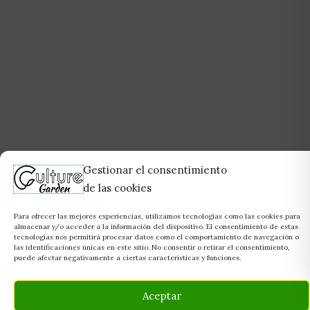
Gestionar el consentimiento
de las cookies
Para ofrecer las mejores experiencias, utilizamos tecnologías como las cookies para
almacenar y/o acceder a la información del dispositivo. El consentimiento de estas
tecnologías nos permitirá procesar datos como el comportamiento de navegación o
las identificaciones únicas en este sitio. No consentir o retirar el consentimiento,
puede afectar negativamente a ciertas características y funciones.
Aceptar