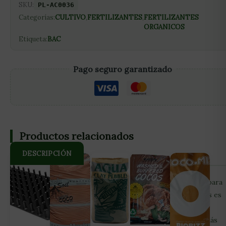
SKU:
PL-AC0036
Categorías:
CULTIVO
,
FERTILIZANTES
,
FERTILIZANTES
ORGANICOS
Etiqueta:
BAC
Pago seguro garantizado
Productos relacionados
DESCRIPCIÓN
Plant Vitality Plus de BAC es un fortalecedor de plantas para
fase de crecimiento o floración. Sus principales objetivos es
prevenir plagas y reducir el estrés curativo tras haber
sufrido plaga, ayudando a que las plantas se recuperen más