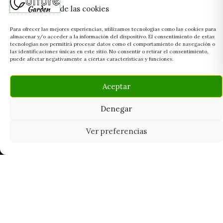
de las cookies
Para ofrecer las mejores experiencias, utilizamos tecnologías como las cookies para
almacenar y/o acceder a la información del dispositivo. El consentimiento de estas
tecnologías nos permitirá procesar datos como el comportamiento de navegación o
las identificaciones únicas en este sitio. No consentir o retirar el consentimiento,
puede afectar negativamente a ciertas características y funciones.
Aceptar
Denegar
Ver preferencias
Tu grow shop de confianza en
Casarrubios del Monte. Semillas, cultivo,
nutrición y accesorios para el cultivador