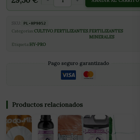
29,50
€
-
+
AÑADIR AL CARRITO
SKU:
PL-HP9052
Categorías:
CULTIVO
,
FERTILIZANTES
,
FERTILIZANTES
MINERALES
Etiqueta:
HY-PRO
Pago seguro garantizado
Productos relacionados