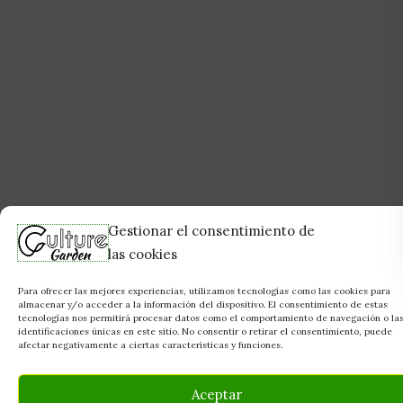
Gestionar el consentimiento de
las cookies
Para ofrecer las mejores experiencias, utilizamos tecnologías como las cookies para
almacenar y/o acceder a la información del dispositivo. El consentimiento de estas
tecnologías nos permitirá procesar datos como el comportamiento de navegación o la
identificaciones únicas en este sitio. No consentir o retirar el consentimiento, puede
afectar negativamente a ciertas características y funciones.
Aceptar