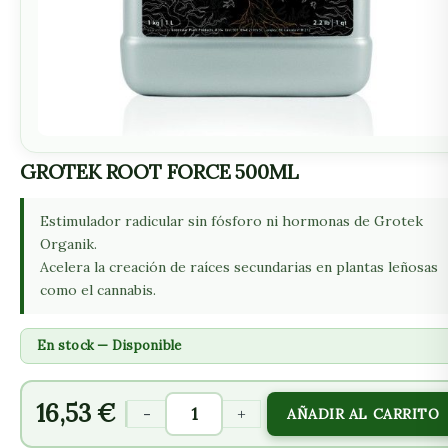
GROTEK ROOT FORCE 500ML
Estimulador radicular sin fósforo ni hormonas de Grotek
Organik.
Acelera la creación de raíces secundarias en plantas leñosas
como el cannabis.
En stock — Disponible
16,53
€
-
+
AÑADIR AL CARRITO