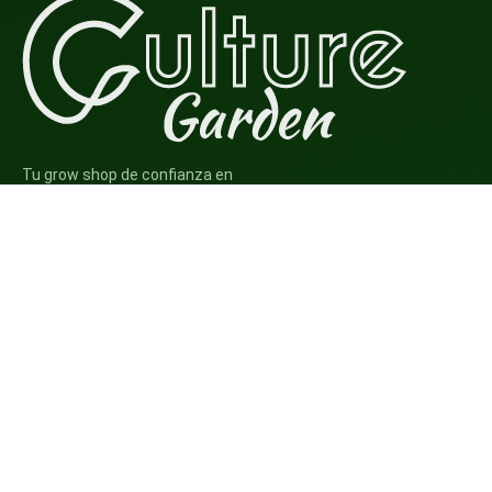
Tu grow shop de confianza en
Casarrubios del Monte. Semillas, cultivo,
nutrición y accesorios para el cultivador
exigente.
INFORMACIÓN
Mi Cuenta
Carrito