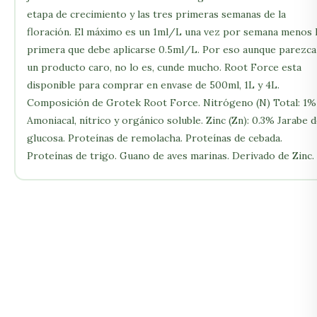
etapa de crecimiento y las tres primeras semanas de la
floración. El máximo es un 1ml/L una vez por semana menos 
primera que debe aplicarse 0.5ml/L. Por eso aunque parezca
un producto caro, no lo es, cunde mucho. Root Force esta
disponible para comprar en envase de 500ml, 1L y 4L.
Composición de Grotek Root Force. Nitrógeno (N) Total: 1%
Amoniacal, nítrico y orgánico soluble. Zinc (Zn): 0.3% Jarabe 
glucosa. Proteínas de remolacha. Proteínas de cebada.
Proteínas de trigo. Guano de aves marinas. Derivado de Zinc.