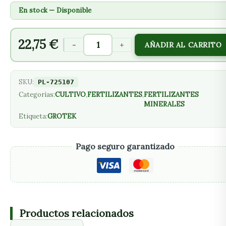
En stock — Disponible
22,75
€
-
+
AÑADIR AL CARRITO
SKU:
PL-725107
Categorías:
CULTIVO
,
FERTILIZANTES
,
FERTILIZANTES
MINERALES
Etiqueta:
GROTEK
Pago seguro garantizado
Productos relacionados