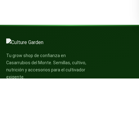
Tu grow shop de confianza en
Casarrubios del Monte. Semillas, cultivo,
nutrición y accesorios para el cultivador
exigente.
INFORMACIÓN
Mi Cuenta