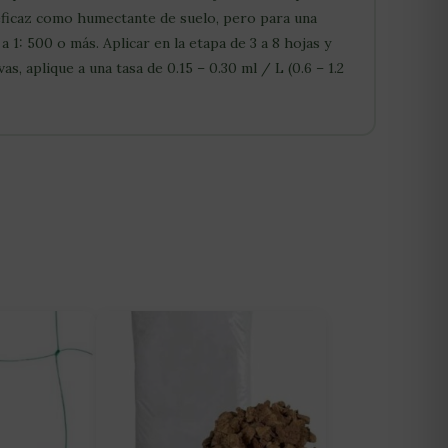
 eficaz como humectante de suelo, pero para una
a 1: 500 o más. Aplicar en la etapa de 3 a 8 hojas y
s, aplique a una tasa de 0.15 – 0.30 ml / L (0.6 – 1.2