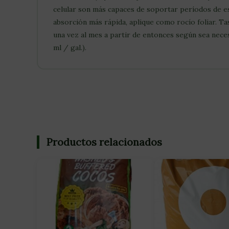
celular son más capaces de soportar períodos de e
absorción más rápida, aplique como rocío foliar. Tasa
una vez al mes a partir de entonces según sea necesar
ml / gal.).
Productos relacionados