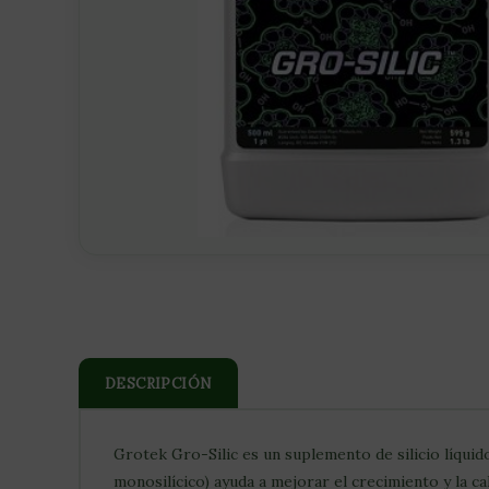
DESCRIPCIÓN
Grotek Gro-Silic es un suplemento de silicio líquid
monosilícico) ayuda a mejorar el crecimiento y la c