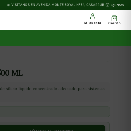
VISÍTANOS EN AVENIDA MONTE BOYAL Nº54, CASARRUBIOS DEL MONTE
Síguenos
Mi cuenta
Carrito
500 ML
de silicio líquido concentrado adecuado para sistemas