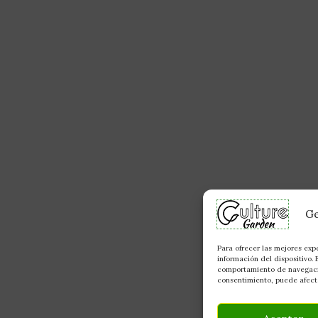
Ge
Para ofrecer las mejores exp
información del dispositivo.
comportamiento de navegación
consentimiento, puede afecta