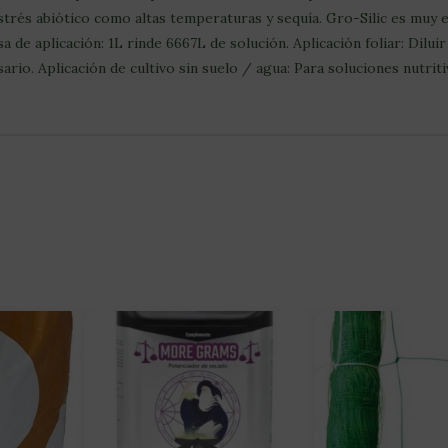
strés abiótico como altas temperaturas y sequía. Gro-Silic es muy
 de aplicación: 1L rinde 6667L de solución. Aplicación foliar: Diluir 
io. Aplicación de cultivo sin suelo / agua: Para soluciones nutritiva