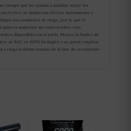
mo tiempo que les ayudan a asimilar mejor los
con el otro; se anulan sus efectos mutuamente y
limpia los conductos de riego, por lo que te
 si quieres mantener un control sobre este
entes disponibles en el suelo. Mejora la fluidez de
ulator de BAC es 100% biológico y se puede emplear
 y riega la última semana de la fase de crecimiento