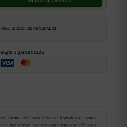
AÑADIR AL CARRITO
S
,
FERTILIZANTES MINERALES
 seguro garantizado
 un estimulador para la fase de floración que ayuda
ra calidad activan los microorganismos beneficiosos