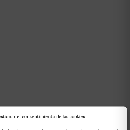
stionar el consentimiento de las cookies