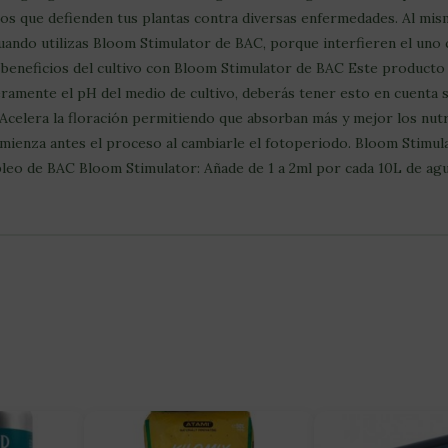
os que defienden tus plantas contra diversas enfermedades. Al mis
cuando utilizas Bloom Stimulator de BAC, porque interfieren el uno 
 beneficios del cultivo con Bloom Stimulator de BAC Este producto 
geramente el pH del medio de cultivo, deberás tener esto en cuenta
Acelera la floración permitiendo que absorban más y mejor los nutri
í comienza antes el proceso al cambiarle el fotoperiodo. Bloom Stim
leo de BAC Bloom Stimulator: Añade de 1 a 2ml por cada 10L de agua