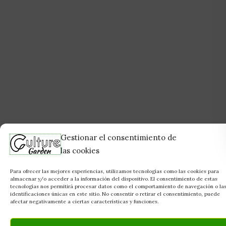
Gestionar el consentimiento de
las cookies
Para ofrecer las mejores experiencias, utilizamos tecnologías como las cookies para
almacenar y/o acceder a la información del dispositivo. El consentimiento de estas
tecnologías nos permitirá procesar datos como el comportamiento de navegación o la
identificaciones únicas en este sitio. No consentir o retirar el consentimiento, puede
afectar negativamente a ciertas características y funciones.