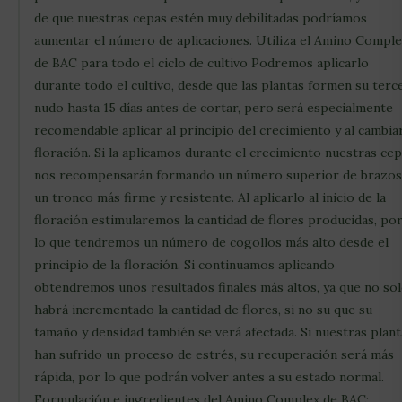
de que nuestras cepas estén muy debilitadas podríamos
aumentar el número de aplicaciones. Utiliza el Amino Compl
de BAC para todo el ciclo de cultivo Podremos aplicarlo
durante todo el cultivo, desde que las plantas formen su terc
nudo hasta 15 días antes de cortar, pero será especialmente
recomendable aplicar al principio del crecimiento y al cambia
floración. Si la aplicamos durante el crecimiento nuestras ce
nos recompensarán formando un número superior de brazos
un tronco más firme y resistente. Al aplicarlo al inicio de la
floración estimularemos la cantidad de flores producidas, po
lo que tendremos un número de cogollos más alto desde el
principio de la floración. Si continuamos aplicando
obtendremos unos resultados finales más altos, ya que no so
habrá incrementado la cantidad de flores, si no su que su
tamaño y densidad también se verá afectada. Si nuestras plant
han sufrido un proceso de estrés, su recuperación será más
rápida, por lo que podrán volver antes a su estado normal.
Formulación e ingredientes del Amino Complex de BAC: