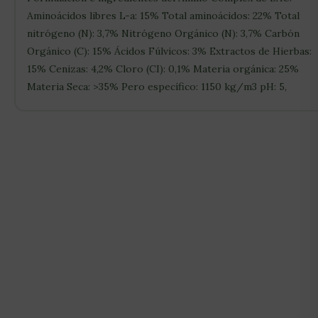
Aminoácidos libres L-a: 15% Total aminoácidos: 22% Total
nitrógeno (N): 3,7% Nitrógeno Orgánico (N): 3,7% Carbón
Orgánico (C): 15% Ácidos Fúlvicos: 3% Extractos de Hierbas:
15% Cenizas: 4,2% Cloro (CI): 0,1% Materia orgánica: 25%
Materia Seca: >35% Pero específico: 1150 kg/m3 pH: 5,