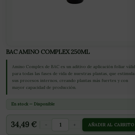
BAC AMINO COMPLEX 250ML
Amino Complex de BAC es un aditivo de aplicación foliar váli
para todas las fases de vida de nuestras plantas, que estimula
sus procesos internos, creando plantas más fuertes y con
mayor capacidad de producción.
En stock — Disponible
34,49
€
-
+
AÑADIR AL CARRITO