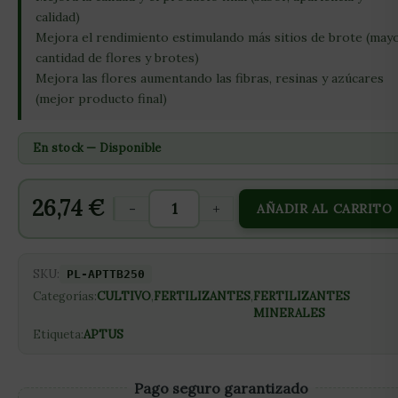
calidad)
Mejora el rendimiento estimulando más sitios de brote (may
cantidad de flores y brotes)
Mejora las flores aumentando las fibras, resinas y azúcares
(mejor producto final)
En stock — Disponible
26,74
€
-
+
AÑADIR AL CARRITO
SKU:
PL-APTTB250
Categorías:
CULTIVO
,
FERTILIZANTES
,
FERTILIZANTES
MINERALES
Etiqueta:
APTUS
Pago seguro garantizado