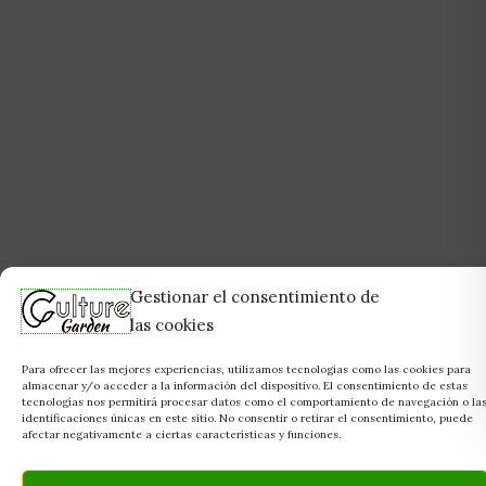
Gestionar el consentimiento de
las cookies
Para ofrecer las mejores experiencias, utilizamos tecnologías como las cookies para
almacenar y/o acceder a la información del dispositivo. El consentimiento de estas
tecnologías nos permitirá procesar datos como el comportamiento de navegación o la
identificaciones únicas en este sitio. No consentir o retirar el consentimiento, puede
afectar negativamente a ciertas características y funciones.