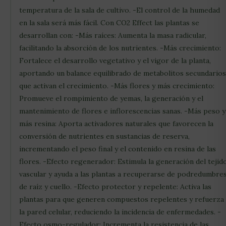
temperatura de la sala de cultivo. -El control de la humedad
en la sala será más fácil. Con CO2 Effect las plantas se
desarrollan con: -Más raíces: Aumenta la masa radicular,
facilitando la absorción de los nutrientes. -Más crecimiento:
Fortalece el desarrollo vegetativo y el vigor de la planta,
aportando un balance equilibrado de metabolitos secundarios
que activan el crecimiento. -Más flores y más crecimiento:
Promueve el rompimiento de yemas, la generación y el
mantenimiento de flores e inflorescencias sanas. -Más peso y
más resina: Aporta activadores naturales que favorecen la
conversión de nutrientes en sustancias de reserva,
incrementando el peso final y el contenido en resina de las
flores. -Efecto regenerador: Estimula la generación del tejid
vascular y ayuda a las plantas a recuperarse de podredumbre
de raíz y cuello. -Efecto protector y repelente: Activa las
plantas para que generen compuestos repelentes y refuerza
la pared celular, reduciendo la incidencia de enfermedades. -
Efecto osmo-regulador: Incrementa la resistencia de las