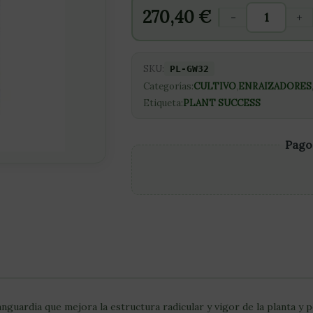
270,40
€
-
+
SKU:
PL-GW32
Categorías:
CULTIVO
,
ENRAIZADORES
Etiqueta:
PLANT SUCCESS
Pago
uardia que mejora la estructura radicular y vigor de la planta y p