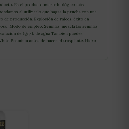
roducto. Es el producto micro-biológico más
mendamos al utilizarlo que hagas la prueba con una
to de producción. Explosión de raíces. éxito en
roso. Modo de empleo: Semillas: mezcla las semillas
 solución de 1gr/L de agua También puedes
White Premium antes de hacer el trasplante. Hidro