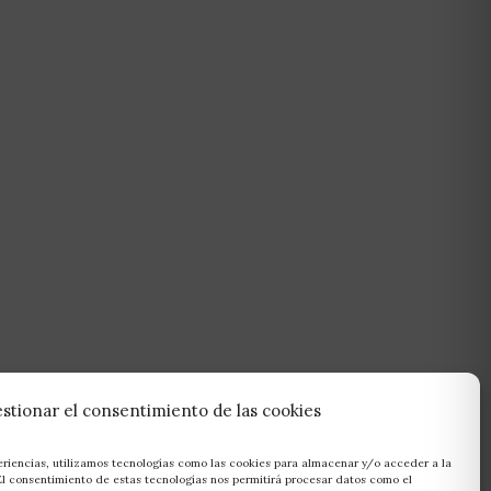
stionar el consentimiento de las cookies
eriencias, utilizamos tecnologías como las cookies para almacenar y/o acceder a la
 El consentimiento de estas tecnologías nos permitirá procesar datos como el