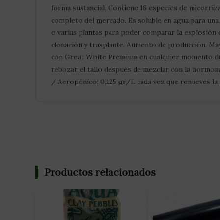
forma sustancial. Contiene 16 especies de micorriz
completo del mercado. Es soluble en agua para una 
o varias plantas para poder comparar la explosión de
clonación y trasplante. Aumento de producción. May
con Great White Premium en cualquier momento de 
rebozar el tallo después de mezclar con la hormon
/ Aeropónico: 0,125 gr/L cada vez que renueves la 
Productos relacionados