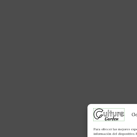
Ge
Para ofrecer las mejores exp
información del dispositivo.