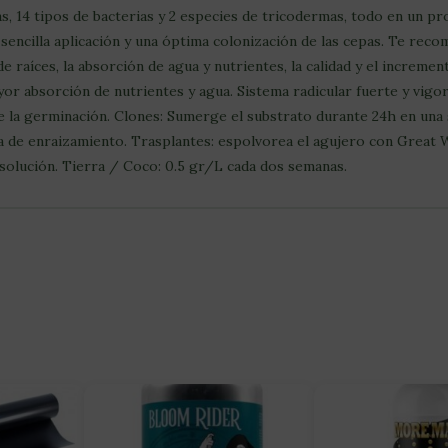
as, 14 tipos de bacterias y 2 especies de tricodermas, todo en un p
sencilla aplicación y una óptima colonización de las cepas. Te reco
 raíces, la absorción de agua y nutrientes, la calidad y el incremen
or absorción de nutrientes y agua. Sistema radicular fuerte y vigo
la germinación. Clones: Sumerge el substrato durante 24h en una
a de enraizamiento. Trasplantes: espolvorea el agujero con Great 
solución. Tierra / Coco: 0.5 gr/L cada dos semanas.