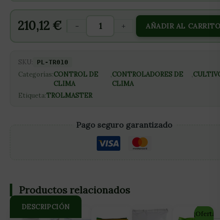
210,12
€
-
+
AÑADIR AL CARRIT
SKU:
PL-TR010
Categorías:
CONTROL DE
,
CONTROLADORES DE
,
CULTIV
CLIMA
CLIMA
Etiqueta:
TROLMASTER
Pago seguro garantizado
Productos relacionados
DESCRIPCIÓN
¡Oferta!