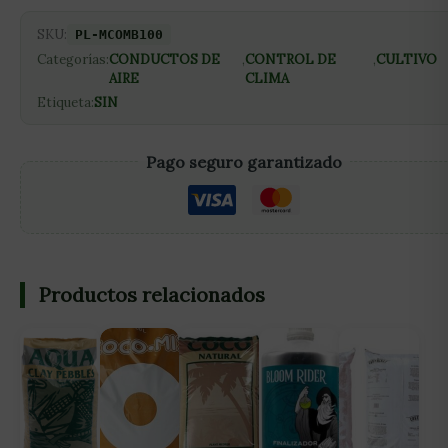
SKU:
PL-MCOMB100
Categorías:
CONDUCTOS DE
,
CONTROL DE
,
CULTIVO
AIRE
CLIMA
Etiqueta:
SIN
Pago seguro garantizado
Productos relacionados