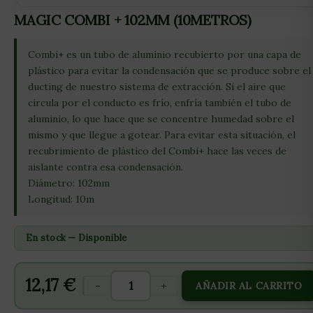
MAGIC COMBI + 102MM (10METROS)
Combi+ es un tubo de aluminio recubierto por una capa de
plástico para evitar la condensación que se produce sobre el
ducting de nuestro sistema de extracción. Si el aire que
circula por el conducto es frío, enfría también el tubo de
aluminio, lo que hace que se concentre humedad sobre el
mismo y que llegue a gotear. Para evitar esta situación, el
recubrimiento de plástico del Combi+ hace las veces de
aislante contra esa condensación.
Diámetro: 102mm
Longitud: 10m
En stock — Disponible
12,17
€
-
+
AÑADIR AL CARRITO