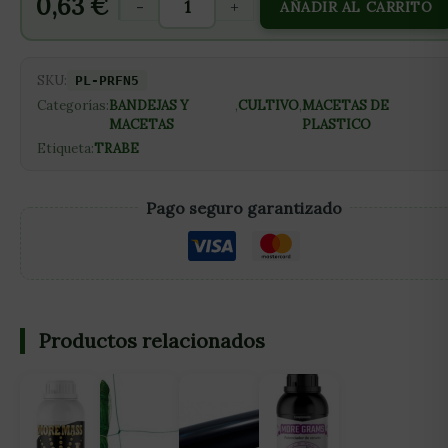
0,63
€
-
+
AÑADIR AL CARRITO
SKU:
PL-PRFN5
Categorías:
BANDEJAS Y
,
CULTIVO
,
MACETAS DE
MACETAS
PLASTICO
Etiqueta:
TRABE
Pago seguro garantizado
Productos relacionados