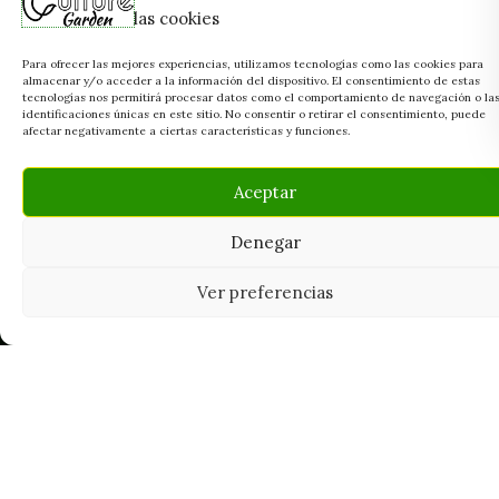
las cookies
Para ofrecer las mejores experiencias, utilizamos tecnologías como las cookies para
almacenar y/o acceder a la información del dispositivo. El consentimiento de estas
tecnologías nos permitirá procesar datos como el comportamiento de navegación o la
identificaciones únicas en este sitio. No consentir o retirar el consentimiento, puede
afectar negativamente a ciertas características y funciones.
Aceptar
Denegar
Ver preferencias
Tu grow shop de confianza en
Casarrubios del Monte. Semillas, cultivo,
nutrición y accesorios para el cultivador
exigente.