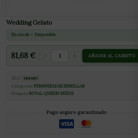
Wedding Gelato
En stock — Disponible
81,68
€
-
+
AÑADIR AL CARRITO
SKU:
386405
Categorías:
FEMINIZADAS
,
SEMILLAS
Etiqueta:
ROYAL QUEEN SEEDS
Pago seguro garantizado