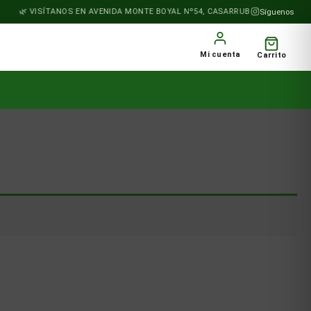
VISÍTANOS EN AVENIDA MONTE BOYAL Nº54, CASARRUBIOS DEL MONTE
Síguenos
Mi cuenta
Carrito