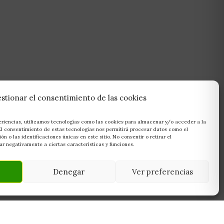
stionar el consentimiento de las cookies
eriencias, utilizamos tecnologías como las cookies para almacenar y/o acceder a la
 El consentimiento de estas tecnologías nos permitirá procesar datos como el
 o las identificaciones únicas en este sitio. No consentir o retirar el
r negativamente a ciertas características y funciones.
Denegar
Ver preferencias