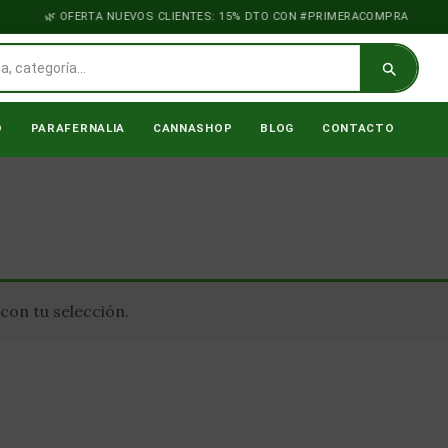
OFERTA NUEVOS CLIENTES: 15% DTO CON #PRIMERACOMPRA
O
PARAFERNALIA
CANNASHOP
BLOG
CONTACTO
on tu selección.