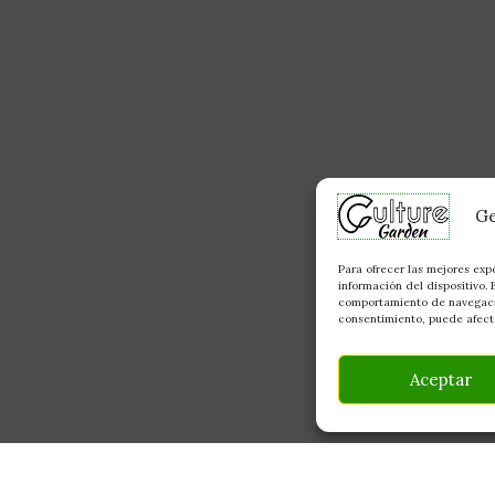
Ge
Para ofrecer las mejores exp
información del dispositivo.
comportamiento de navegación
consentimiento, puede afecta
Aceptar