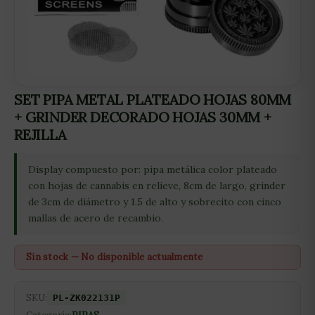
SET PIPA METAL PLATEADO HOJAS 80MM
+ GRINDER DECORADO HOJAS 30MM +
REJILLA
Display compuesto por: pipa metálica color plateado
con hojas de cannabis en relieve, 8cm de largo, grinder
de 3cm de diámetro y 1.5 de alto y sobrecito con cinco
mallas de acero de recambio.
Sin stock — No disponible actualmente
SKU:
PL-ZK022131P