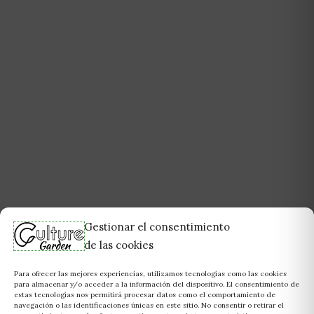
Gestionar el consentimiento
de las cookies
Para ofrecer las mejores experiencias, utilizamos tecnologías como las cookies
para almacenar y/o acceder a la información del dispositivo. El consentimiento de
estas tecnologías nos permitirá procesar datos como el comportamiento de
navegación o las identificaciones únicas en este sitio. No consentir o retirar el