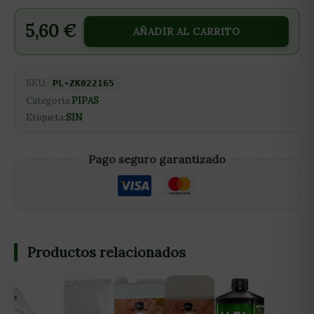
5,60
€
AÑADIR AL CARRITO
SKU:
PL-ZK022165
Categoría:
PIPAS
Etiqueta:
SIN
Pago seguro garantizado
Productos relacionados