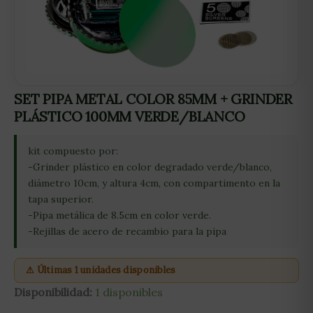
SET PIPA METAL COLOR 85MM + GRINDER
PLÁSTICO 100MM VERDE/BLANCO
kit compuesto por:
-Grinder plástico en color degradado verde/blanco,
diámetro 10cm, y altura 4cm, con compartimento en la
tapa superior.
-Pipa metálica de 8.5cm en color verde.
-Rejillas de acero de recambio para la pipa
⚠ Últimas 1 unidades disponibles
Disponibilidad:
1 disponibles