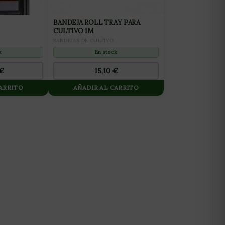
BANDEJA ROLL TRAY PARA
CULTIVO 1M
BANDEJAS DE CULTIVO
k
En stock
€
15,10
€
CARRITO
AÑADIR AL CARRITO