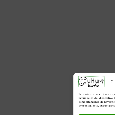
Ge
Para ofrecer las mejores exp
información del dispositivo.
comportamiento de navegación
consentimiento, puede afecta