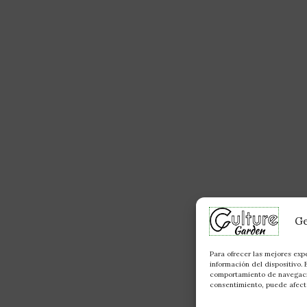
Ge
Para ofrecer las mejores exp
información del dispositivo.
comportamiento de navegación
consentimiento, puede afecta