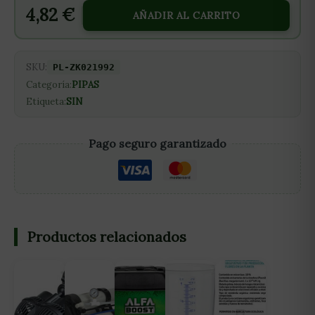
4,82
€
AÑADIR AL CARRITO
SKU:
PL-ZK021992
Categoría:
PIPAS
Etiqueta:
SIN
Pago seguro garantizado
Productos relacionados