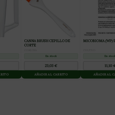
CANNA BRUSH CEPILLO DE
MICOBIOMA (WP) 
CORTE
CULTIVO
COSECHA
En stoc
En stock
11,10
23,03
€
RRITO
AÑADIR AL CARRITO
AÑADIR AL 