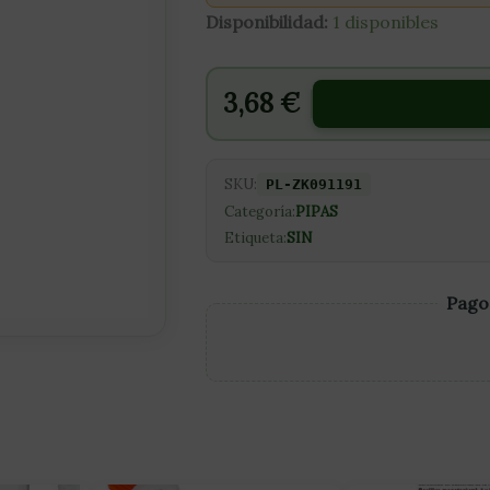
Disponibilidad:
1 disponibles
3,68
€
SKU:
PL-ZK091191
Categoría:
PIPAS
Etiqueta:
SIN
Pago