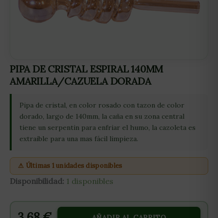
PIPA DE CRISTAL ESPIRAL 140MM
AMARILLA/CAZUELA DORADA
Pipa de cristal, en color rosado con tazon de color
dorado, largo de 140mm, la caña en su zona central
tiene un serpentin para enfriar el humo, la cazoleta es
extraible para una mas fácil limpieza.
⚠ Últimas 1 unidades disponibles
Disponibilidad:
1 disponibles
3,68
€
AÑADIR AL CARRITO