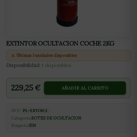
EXTINTOR OCULTACION COCHE 2KG
⚠ Últimas 1 unidades disponibles
Disponibilidad:
1 disponibles
229,25
€
AÑADIR AL CARRITO
SKU:
PL-EXTCOC2
Categoría:
BOTES DE OCULTACION
Etiqueta:
SIN