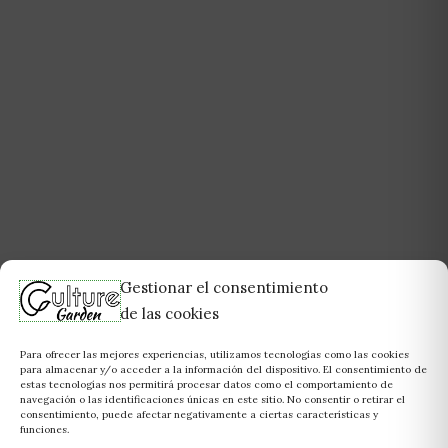
Gestionar el consentimiento
de las cookies
Para ofrecer las mejores experiencias, utilizamos tecnologías como las cookies
para almacenar y/o acceder a la información del dispositivo. El consentimiento de
estas tecnologías nos permitirá procesar datos como el comportamiento de
navegación o las identificaciones únicas en este sitio. No consentir o retirar el
consentimiento, puede afectar negativamente a ciertas características y
funciones.