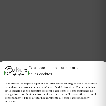
Gestionar el consentimiento
de las cookies
Para ofrecer las mejores experiencias, utilizamos tecnologías como las cookies
para almacenar y/o acceder a la información del dispositivo. El consentimiento de
estas tecnologías nos permitirá procesar datos como el comportamiento de
navegación o las identificaciones únicas en este sitio. No consentir o retirar el
consentimiento, puede afectar negativamente a ciertas características y
funciones.