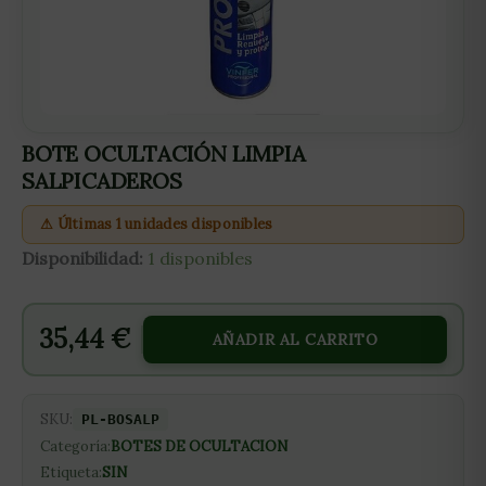
BOTE OCULTACIÓN LIMPIA
SALPICADEROS
⚠ Últimas 1 unidades disponibles
Disponibilidad:
1 disponibles
35,44
€
AÑADIR AL CARRITO
SKU:
PL-BOSALP
Categoría:
BOTES DE OCULTACION
Etiqueta:
SIN