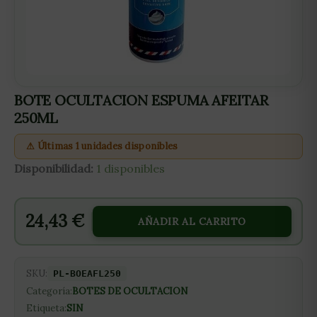
BOTE OCULTACION ESPUMA AFEITAR
250ML
⚠ Últimas 1 unidades disponibles
Disponibilidad:
1 disponibles
24,43
€
AÑADIR AL CARRITO
SKU:
PL-BOEAFL250
Categoría:
BOTES DE OCULTACION
Etiqueta:
SIN