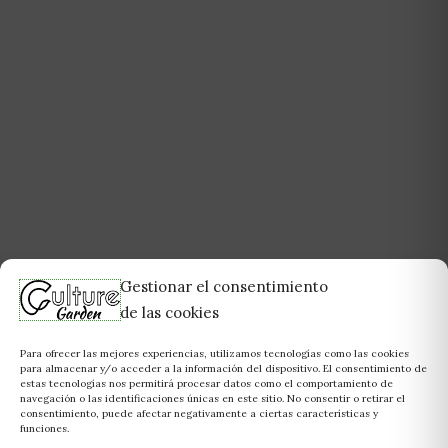
Gestionar el consentimiento
de las cookies
Para ofrecer las mejores experiencias, utilizamos tecnologías como las cookies
para almacenar y/o acceder a la información del dispositivo. El consentimiento de
estas tecnologías nos permitirá procesar datos como el comportamiento de
navegación o las identificaciones únicas en este sitio. No consentir o retirar el
consentimiento, puede afectar negativamente a ciertas características y
funciones.