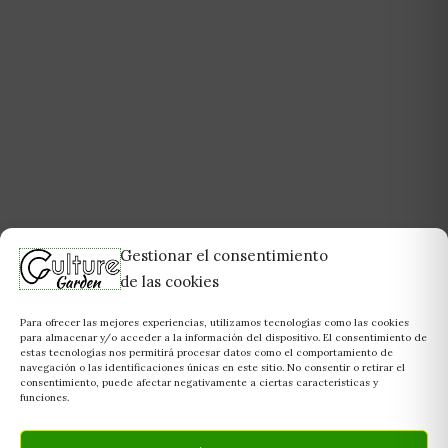
Gestionar el consentimiento
de las cookies
Para ofrecer las mejores experiencias, utilizamos tecnologías como las cookies
para almacenar y/o acceder a la información del dispositivo. El consentimiento de
estas tecnologías nos permitirá procesar datos como el comportamiento de
navegación o las identificaciones únicas en este sitio. No consentir o retirar el
consentimiento, puede afectar negativamente a ciertas características y
funciones.