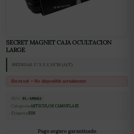
SECRET MAGNET CAJA OCULTACION
LARGE
MEDIDAS: 17 X 5 X 11CM (ALT)
Sin stock — No disponible actualmente
SKU:
PL-SM002
Categoría:
ARTICULOS CAMUFLAJE
Etiqueta:
SIN
Pago seguro garantizado