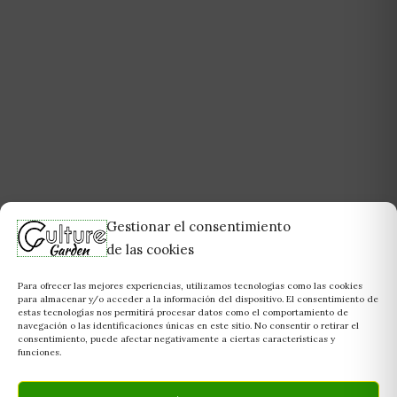
Gestionar el consentimiento
de las cookies
Para ofrecer las mejores experiencias, utilizamos tecnologías como las cookies
para almacenar y/o acceder a la información del dispositivo. El consentimiento de
estas tecnologías nos permitirá procesar datos como el comportamiento de
navegación o las identificaciones únicas en este sitio. No consentir o retirar el
consentimiento, puede afectar negativamente a ciertas características y
funciones.